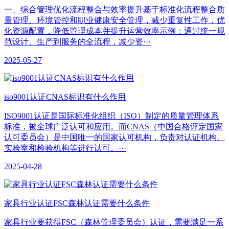
一、综合管理优化‌流程整合与效率提升‌基于标准化流程整合质
量管理、环境管控和职业健康安全管理，减少重复性工作，优
化资源配置，降低管理成本并提升运营效率示例：通过统一规
范设计、生产到服务的全流程，减少资···
2025-05-27
iso9001认证CNAS标识有什么作用
ISO9001认证是国际标准化组织（ISO）制定的质量管理体系
标准，被全球广泛认可和应用。而CNAS（中国合格评定国家
认可委员会）是中国唯一的国家认可机构，负责对认证机构、
实验室和检验机构等进行认可。···
2025-04-28
家具行业认证FSC森林认证需要什么条件
家具行业要获得FSC（森林管理委员会）认证，需要满足一系