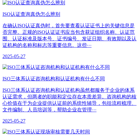
ISO认证查询真伪怎么辨别
在确认ISO认证真伪时，首先要查看认证证书上的关键信息是
否完整。正规的ISO认证证书应当包含获证组织名称、认证范
围、认证标准及版本号、证书编号、发证日期、有效期以及认
证机构的名称和标志等重要信息。这些···
2025-05-27
ISO三体系认证咨询机构和认证机构有什么不同
ISO三体系认证咨询机构和认证机构虽然都服务于企业的体系
认证需求，但两者的职能和定位存在本质差异。咨询机构的核
心价值在于为企业提供认证前的系统性辅导，包括流程梳理、
文件编制、人员培训等，帮助企业在管理···
2025-05-27