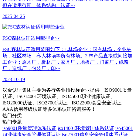
但在适用范围、体系结构、认证···
2025-04-25
​FSC森林认证适用哪些企业
FSC森林认证适用范围如下：1.林场企业：国有林场，企业林
场，社区林场，私人林场等所有林场。2.林产品直接或间接加
工企业：原木厂，板材厂，家具厂，地板厂，门窗厂，纸浆
厂，造纸厂，包装厂，印···
2023-10-19
汉金认证集团主要为各行各业招投标企业提供：ISO9001质量
认证、ISO14001环境认证、ISO45001职业健康认证、
ISO20000认证、ISO27001认证、ISO22000食品安全认证、
AAA信用等级认证等多体系认证咨询服务！
热门分类
热门专题
iso9001质量管理体系认证
iso14001环境管理体系认证
iso45001
职业健康安全管理体系认证
iso27001信息安全管理体系认证