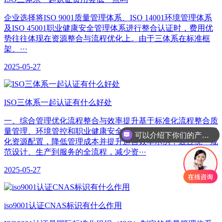
企业选择将ISO 9001质量管理体系、ISO 14001环境管理体系
及ISO 45001职业健康安全管理体系进行整合认证时，费用优
势往往体现在资源整合与流程优化上。由于三体系在标准框
架、···
2025-05-27
​ISO三体系一起认证有什么好处
一、综合管理优化‌流程整合与效率提升‌基于标准化流程整合质
量管理、环境管控和职业健康安全管理，减少重复性工作，优
可以介绍下你们的产品么
化资源配置，降低管理成本并提升运营效率示例：通过统一规
范设计、生产到服务的全流程，减少资···
2025-05-27
iso9001认证CNAS标识有什么作用