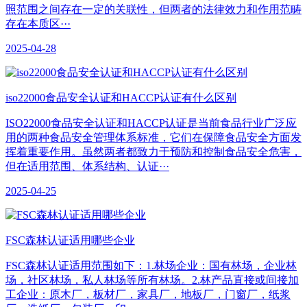
照范围之间存在一定的关联性，但两者的法律效力和作用范畴
存在本质区···
2025-04-28
iso22000食品安全认证和HACCP认证有什么区别
ISO22000食品安全认证和HACCP认证是当前食品行业广泛应
用的两种食品安全管理体系标准，它们在保障食品安全方面发
挥着重要作用。虽然两者都致力于预防和控制食品安全危害，
但在适用范围、体系结构、认证···
2025-04-25
​FSC森林认证适用哪些企业
FSC森林认证适用范围如下：1.林场企业：国有林场，企业林
场，社区林场，私人林场等所有林场。2.林产品直接或间接加
工企业：原木厂，板材厂，家具厂，地板厂，门窗厂，纸浆