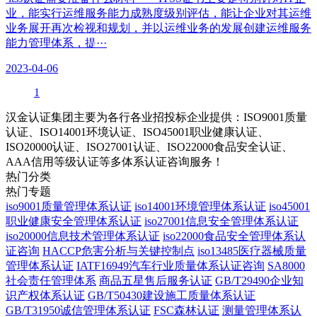
业，能实行运维服务能力成熟度级别评估，能让企业对其运维
业务展开再次检视和规划，并以运维业务的发展创建运维服务
能力管理体系，提···
2023-04-06
1
汉金认证集团主要为各行各业招投标企业提供：ISO9001质量
认证、ISO14001环境认证、ISO45001职业健康认证、
ISO20000认证、ISO27001认证、ISO22000食品安全认证、
AAA信用等级认证等多体系认证咨询服务！
热门分类
热门专题
iso9001质量管理体系认证
iso14001环境管理体系认证
iso45001
职业健康安全管理体系认证
iso27001信息安全管理体系认证
iso20000信息技术管理体系认证
iso22000食品安全管理体系认
证咨询
HACCP危害分析与关键控制点
iso13485医疗器械质量
管理体系认证
IATF16949汽车行业质量体系认证咨询
SA8000
社会责任管理体系
商品五星售后服务认证
GB/T29490企业知
识产权体系认证
GB/T50430建设施工质量体系认证
GB/T31950诚信管理体系认证
FSC森林认证
测量管理体系认