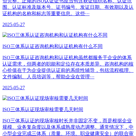
否完整。正规的ISO认证证书应当包含获证组织名称、认证范
围、认证标准及版本号、证书编号、发证日期、有效期以及认
证机构的名称和标志等重要信息。这些···
2025-05-27
ISO三体系认证咨询机构和认证机构有什么不同
ISO三体系认证咨询机构和认证机构虽然都服务于企业的体系
认证需求，但两者的职能和定位存在本质差异。咨询机构的核
心价值在于为企业提供认证前的系统性辅导，包括流程梳理、
文件编制、人员培训等，帮助企业在管理···
2025-05-27
ISO三体系认证现场审核需要几天时间
ISO三体系认证的现场审核时长并非固定不变，而是根据企业
规模、业务复杂度以及体系成熟度动态调整。通常情况下，中
小型企业完成三体系（质量、环境、职业健康安全）的联合审