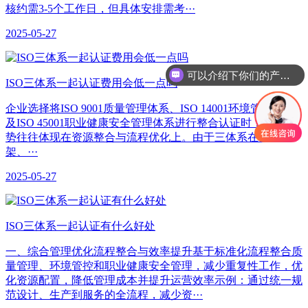
核约需3-5个工作日，但具体安排需考···
2025-05-27
可以介绍下你们的产品么
ISO三体系一起认证费用会低一点吗
企业选择将ISO 9001质量管理体系、ISO 14001环境管理体系
及ISO 45001职业健康安全管理体系进行整合认证时，费用优
势往往体现在资源整合与流程优化上。由于三体系在标准框
架、···
2025-05-27
​ISO三体系一起认证有什么好处
一、综合管理优化‌流程整合与效率提升‌基于标准化流程整合质
量管理、环境管控和职业健康安全管理，减少重复性工作，优
化资源配置，降低管理成本并提升运营效率示例：通过统一规
范设计、生产到服务的全流程，减少资···