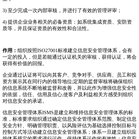
3) 至少完成一次内部审核，并进行了有效的管理评审；
4) 提供企业业务相关的必备资质：如系统集成资质、安防资
质等，并且保证资质的有效性和合法性。
作用：
组织按照ISO27001标准建立信息安全管理体系，会有
一定的投入，但是若能通过认证机关的审核，获得认证，将会
获得有价值的回报。
企业通过认证将可以向其客户、竞争对手、供应商、员工和投
资方展示其在同行内的领导地位;定期的监督审核将确保组织
的信息系统不断地被监督和改善，并以此作为增强信息安全性
的依据，信任、信用及信心,使客户及利益相关方感受到组织
对信息安全的承诺。
信息安全管理体系ISMS是建立和维持信息安全管理体系的标
准，标准要求组织通过确定信息安全管理体系范围、制定信息
安全方针、明确管理职责、以风险评估为基础选择控制目标与
控制方式等活动建立信息安全管理体系；体系一旦建立组织应
按体系规定的要求进行运作，保持体系运作的有效性；信息安