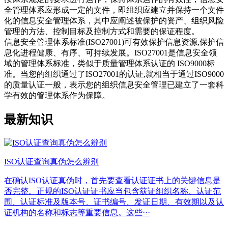
全管理体系应形成一定的文件，即组织应建立并保持一个文件
化的信息安全管理体系，其中应阐述被保护的资产、组织风险
管理的方法、控制目标及控制方式和需要的保证程度。
信息安全管理体系标准(ISO27001)可有效保护信息资源,保护信
息化进程健康、有序、可持续发展。ISO27001是信息安全领
域的管理体系标准，类似于质量管理体系认证的 ISO9000标
准。当您的组织通过了ISO27001的认证,就相当于通过ISO9000
的质量认证一般，表示您的组织信息安全管理已建立了一套科
学有效的管理体系作为保障。
最新知识
ISO认证查询真伪怎么辨别
在确认ISO认证真伪时，首先要查看认证证书上的关键信息是
否完整。正规的ISO认证证书应当包含获证组织名称、认证范
围、认证标准及版本号、证书编号、发证日期、有效期以及认
证机构的名称和标志等重要信息。这些···