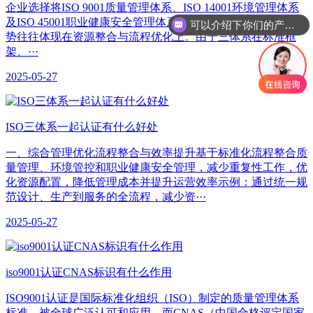
企业选择将ISO 9001质量管理体系、ISO 14001环境管理体系
及ISO 45001职业健康安全管理体系进行整合认证时，费用优
可以介绍下你们的产品么
势往往体现在资源整合与流程优化上。由于三体系在标准框
架、···
2025-05-27
​ISO三体系一起认证有什么好处
一、综合管理优化‌流程整合与效率提升‌基于标准化流程整合质
量管理、环境管控和职业健康安全管理，减少重复性工作，优
化资源配置，降低管理成本并提升运营效率示例：通过统一规
范设计、生产到服务的全流程，减少资···
2025-05-27
iso9001认证CNAS标识有什么作用
ISO9001认证是国际标准化组织（ISO）制定的质量管理体系
标准，被全球广泛认可和应用。而CNAS（中国合格评定国家