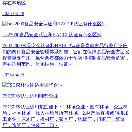
存在本质区···
2025-04-28
iso22000食品安全认证和HACCP认证有什么区别
ISO22000食品安全认证和HACCP认证是当前食品行业广泛应
用的两种食品安全管理体系标准，它们在保障食品安全方面发
挥着重要作用。虽然两者都致力于预防和控制食品安全危害，
但在适用范围、体系结构、认证···
2025-04-25
​FSC森林认证适用哪些企业
FSC森林认证适用范围如下：1.林场企业：国有林场，企业林
场，社区林场，私人林场等所有林场。2.林产品直接或间接加
工企业：原木厂，板材厂，家具厂，地板厂，门窗厂，纸浆
厂，造纸厂，包装厂，印···