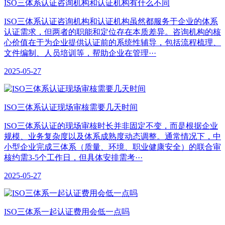
ISO三体系认证咨询机构和认证机构有什么不同
ISO三体系认证咨询机构和认证机构虽然都服务于企业的体系
认证需求，但两者的职能和定位存在本质差异。咨询机构的核
心价值在于为企业提供认证前的系统性辅导，包括流程梳理、
文件编制、人员培训等，帮助企业在管理···
2025-05-27
ISO三体系认证现场审核需要几天时间
ISO三体系认证的现场审核时长并非固定不变，而是根据企业
规模、业务复杂度以及体系成熟度动态调整。通常情况下，中
小型企业完成三体系（质量、环境、职业健康安全）的联合审
核约需3-5个工作日，但具体安排需考···
2025-05-27
ISO三体系一起认证费用会低一点吗