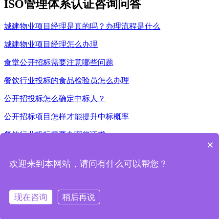
ISO管理体系认证咨询问答
城建物业项目经理是真的吗？办理流程是什么
城建物业项目经理怎么办理
食堂公开招标需要注意哪些问题
餐饮行业投标的食品检验员怎么办理
​公开招投标怎么确定中标人？
公开招标项目怎样才能提升中标概率
餐饮行业投标需要办哪些证书
×
物业项目经理证有什么用处
欢迎来到本网站，请问有什么可以帮您？
投标需要食品安全员？汉金iso认证平台告诉你快速办理
厨师证怎么办理，什么方式比较快
现在咨询
稍后再说
立即申报