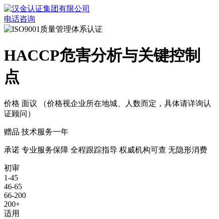
电话咨询
HACCP危害分析与关键控制
点
价格
面议
（价格视企业所在地城、人数而定，具体请详询认
证顾问）
赠品
技术服务一年
承诺
专业服务保障
全程跟踪指导
权威机构可查
无隐形消费
初审
1-45
46-65
66-200
200+
适用