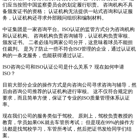
们应当按照中国监察委员会的划定履行职责。 咨询机构不具
备颁发证书的资格； 认证机构无法提供一站式咨询和认证服
务，认证机构还寻求外部顾问组织和编制材料。
中证集团是一家咨询平台。ISO认证的监管方式分为咨询机构
和认证机构。 咨询机构负责咨询辅导，认证机构负责审核、
颁发证书。 二者必须与两家公司分开，这意味着球员不能担
任裁判。 是为了防止一些不符合ISO管理的企业，通过认证机
构的一条龙服务，也能获得通过认证。
ISO咨询公司和ISO认证公司是什么关系？ 现在如何申请
ISO？
目前大部分企业的操作方式是向咨询公司寻求咨询与辅导，然
后由咨询公司推荐的认证机构进行审核。 这不仅符合规定的
要求，而且简单方便，保证了专业的ISO质量管理体系认证
率。
现在我们公司的服务类似于驾校。 原则上，驾校负责教授的
教育，学员如果OK就去车管所考试； 但是现在99%的操作方
法都是找驾校学习，车管所考试，然后把证书发给同学们结
案。